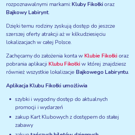
rozpoznawalnymi markami:
Kluby Fikołki
oraz
Bajkowy Labirynt
.
Dzięki temu rodziny zyskują dostęp do jeszcze
szerszej oferty atrakcji aż w kilkudziesięciu
lokalizacjach w całej Polsce.
Zachęcamy do założenia konta w
Klubie Fikołki
oraz
pobrania aplikacji
Klubu Fikołki
w której znajdziesz
również wszystkie lokalizacje
Bajkowego Labiryntu
.
Aplikacja Klubu Fikołki umożliwia
szybki i wygodny dostęp do aktualnych
promocji i wydarzeń
zakup Kart Klubowych z dostępem do stałej
zabawy
zakup
tańszych biletów dziennych