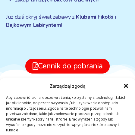
Już dziś okryj świat zabawy z
Klubami Fikołki
i
Bajkowym Labiryntem
!
Cennik do pobrania
Zarządzaj zgodą
Aby zapewnić jak najlepsze wrażenia, korzystamy z technologii, takich
jak pliki cookie, do przechowywania i/lub uzyskiwania dostępu do
informacji o urządzeniu. Zgoda na te technologie pozwoli nam
przetwarzać dane, takie jak zachowanie podczas przeglądania lub
unikalne identyfikatory na tej stronie. Brak wyrażenia zgody lub
wycofanie zgody może niekorzystnie wpłynąć na niektóre cechy i
funkcje.